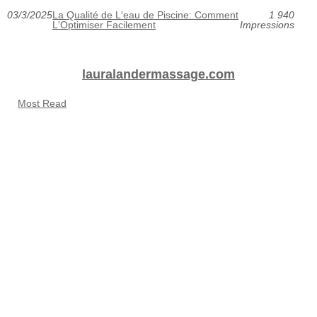
03/3/2025
La Qualité de L'eau de Piscine: Comment
1 940
L'Optimiser Facilement
Impressions
lauralandermassage.com
Most Read