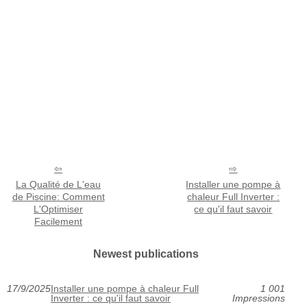
La Qualité de L'eau
Installer une pompe à
de Piscine: Comment
chaleur Full Inverter :
L'Optimiser
ce qu'il faut savoir
Facilement
Newest publications
17/9/2025
Installer une pompe à chaleur Full
1 001
Inverter : ce qu'il faut savoir
Impressions