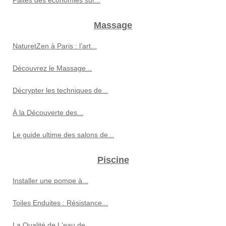
Faites des économies sur...
Massage
NaturetZen à Paris : l’art...
Découvrez le Massage...
Décrypter les techniques de...
À la Découverte des...
Le guide ultime des salons de...
Piscine
Installer une pompe à...
Toiles Enduites : Résistance...
La Qualité de L'eau de...