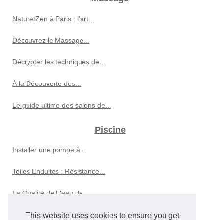
NaturetZen à Paris : l’art...
Découvrez le Massage...
Décrypter les techniques de...
À la Découverte des...
Le guide ultime des salons de...
Piscine
Installer une pompe à...
Toiles Enduites : Résistance...
La Qualité de L'eau de...
This website uses cookies to ensure you get
Spa